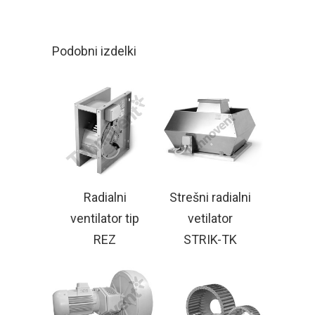
Podobni izdelki
Radialni
Strešni radialni
ventilator tip
vetilator
REZ
STRIK-TK