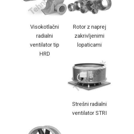
Visokotlačni
Rotor z naprej
radialni
zakrivljenimi
ventilator tip
lopaticami
HRD
Strešni radialni
ventilator STRI