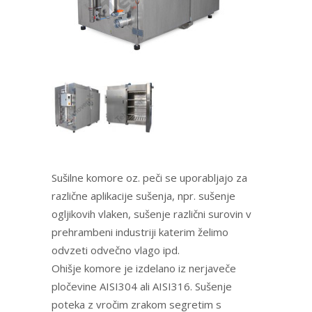
Sušilne komore oz. peči se uporabljajo za
različne aplikacije sušenja, npr. sušenje
ogljikovih vlaken, sušenje različni surovin v
prehrambeni industriji katerim želimo
odvzeti odvečno vlago ipd.
Ohišje komore je izdelano iz nerjaveče
pločevine AISI304 ali AISI316. Sušenje
poteka z vročim zrakom segretim s