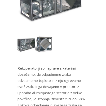
Rekuperatorji so naprave s katerimi
dosežemo, da odpadnemu zraku
odvzamemo toploto in z njo ogrevamo
svež zrak, ki ga dovajamo v prostor. Z
uporabo aluminijastega statorja z veliko
površino, je stopnja izkorista tudi do 80%.
Tokova odpadnega in svežega zraka se