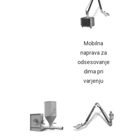
Mobilna
naprava za
odsesovanje
dima pri
varjenju