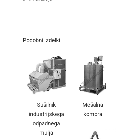
Podobni izdelki
Sušilnik
Mešalna
industrijskega
komora
odpadnega
mulja