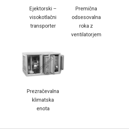
Ejektorski –
Premična
visokotlačni
odsesovalna
transporter
roka z
ventilatorjem
Prezračevalna
klimatska
enota