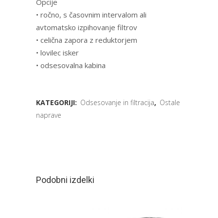
Opcije
• ročno, s časovnim intervalom ali
avtomatsko izpihovanje filtrov
• celična zapora z reduktorjem
• lovilec isker
• odsesovalna kabina
KATEGORIJI:
Odsesovanje in filtracija
,
Ostale
naprave
Podobni izdelki