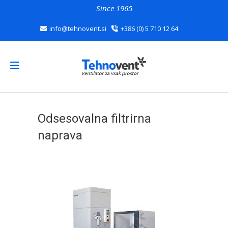
Since 1965
info@tehnovent.si
+386 (0) 5 710 12 64
Odsesovalna filtrirna
naprava