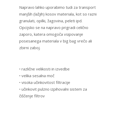
Napravo lahko uporabimo tudi za transport
manjših (lažjih) kosov materiala, kot so razni
granulati, opilki, žagovina, peleti ipd.
Opcijsko se na napravo prigradi celično
zaporo, katera omogoča vsipovanje
posesanega materiala v big bag vrečo ali
zbirni zaboj.
• različne velikosti in izvedbe
• velika sesalna moč
• visoka učinkovitost filtracije
• učinkovit pulzno izpihovalni sistem za
čiščenje filtrov