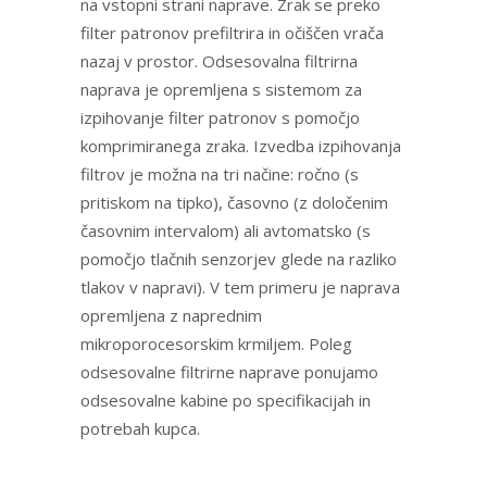
na vstopni strani naprave. Zrak se preko
filter patronov prefiltrira in očiščen vrača
nazaj v prostor. Odsesovalna filtrirna
naprava je opremljena s sistemom za
izpihovanje filter patronov s pomočjo
komprimiranega zraka. Izvedba izpihovanja
filtrov je možna na tri načine: ročno (s
pritiskom na tipko), časovno (z določenim
časovnim intervalom) ali avtomatsko (s
pomočjo tlačnih senzorjev glede na razliko
tlakov v napravi). V tem primeru je naprava
opremljena z naprednim
mikroporocesorskim krmiljem. Poleg
odsesovalne filtrirne naprave ponujamo
odsesovalne kabine po specifikacijah in
potrebah kupca.