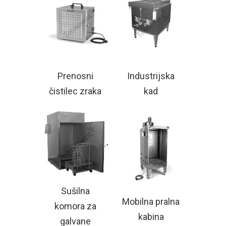
Prenosni
Industrijska
čistilec zraka
kad
Sušilna
Mobilna pralna
komora za
kabina
galvane