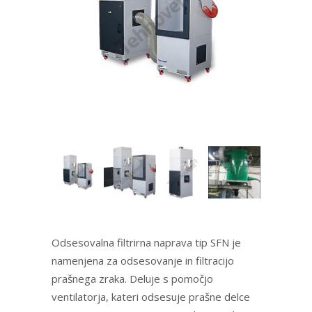
Odsesovalna filtrirna naprava tip SFN je
namenjena za odsesovanje in filtracijo
prašnega zraka. Deluje s pomočjo
ventilatorja, kateri odsesuje prašne delce