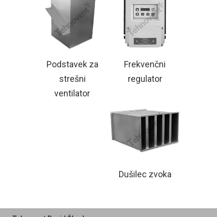
Podstavek za
Frekvenčni
strešni
regulator
ventilator
Dušilec zvoka