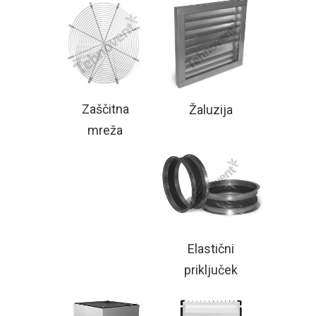
Zaščitna
Žaluzija
mreža
Elastični
priključek