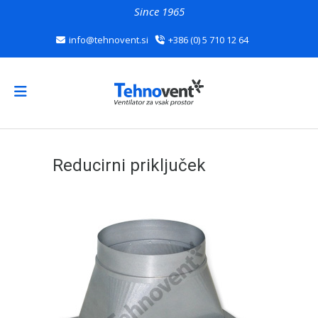
Since 1965
info@tehnovent.si
+386 (0) 5 710 12 64
Reducirni priključek